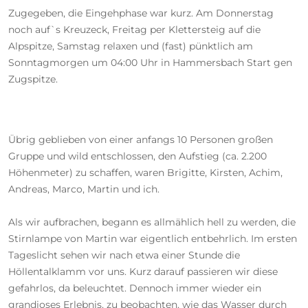
Zugegeben, die Eingehphase war kurz. Am Donnerstag
noch auf`s Kreuzeck, Freitag per Klettersteig auf die
Alpspitze, Samstag relaxen und (fast) pünktlich am
Sonntagmorgen um 04:00 Uhr in Hammersbach Start gen
Zugspitze.
Übrig geblieben von einer anfangs 10 Personen großen
Gruppe und wild entschlossen, den Aufstieg (ca. 2.200
Höhenmeter) zu schaffen, waren Brigitte, Kirsten, Achim,
Andreas, Marco, Martin und ich.
Als wir aufbrachen, begann es allmählich hell zu werden, die
Stirnlampe von Martin war eigentlich entbehrlich. Im ersten
Tageslicht sehen wir nach etwa einer Stunde die
Höllentalklamm vor uns. Kurz darauf passieren wir diese
gefahrlos, da beleuchtet. Dennoch immer wieder ein
grandioses Erlebnis, zu beobachten, wie das Wasser durch