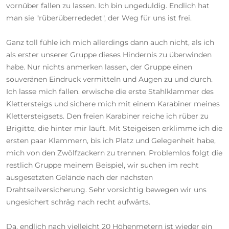
vornüber fallen zu lassen. Ich bin ungeduldig. Endlich hat
man sie "rüberüberrededet", der Weg für uns ist frei.
Ganz toll fühle ich mich allerdings dann auch nicht, als ich
als erster unserer Gruppe dieses Hindernis zu überwinden
habe. Nur nichts anmerken lassen, der Gruppe einen
souveränen Eindruck vermitteln und Augen zu und durch.
Ich lasse mich fallen. erwische die erste Stahlklammer des
Klettersteigs und sichere mich mit einem Karabiner meines
Klettersteigsets. Den freien Karabiner reiche ich rüber zu
Brigitte, die hinter mir läuft. Mit Steigeisen erklimme ich die
ersten paar Klammern, bis ich Platz und Gelegenheit habe,
mich von den Zwölfzackern zu trennen. Problemlos folgt die
restlich Gruppe meinem Beispiel, wir suchen im recht
ausgesetzten Gelände nach der nächsten
Drahtseilversicherung. Sehr vorsichtig bewegen wir uns
ungesichert schräg nach recht aufwärts.
Da, endlich nach vielleicht 20 Höhenmetern ist wieder ein