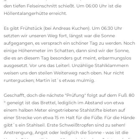
den tiefen Felseinschnitt schießt. Um 06:00 Uhr ist die
Höllentalangerhütte erreicht.
Es gibt Frühstück (bei Andreas Kuchen). Um 06:30 Uhr
setzten wir unseren Weg fort, längst war die Sonne
aufgegangen, es versprach ein schöner Tag zu werden. Noch
einige Höhenmeter im Schatten, dann sind wir der Sonne,
die es an diesem Tag besonders gut meint, erbarmungslos
ausgesetzt. Vor uns das Leiterl. Unzählige Stahlklammern
weisen uns den steilen Weiterweg nach oben. Nur nicht
runtergucken; Martin ist`s etwas mulmig.
Geschafft, doch die nächste "Prüfung" folgt auf dem Fuß. 80
° geneigt ist das Brettel, lediglich im Abstand von etwa
einem halben Meter eingetriebene Stahlstifte bieten auf
einer Strecke von etwa 15 m Halt für die Füße. Für die Hände
gibt`s ein Stahlseil. Erste Schweißtropfen sind zu sehen!
Anstrengung, Angst oder lediglich die Sonne - was ist die