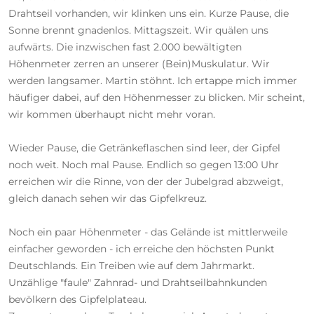
Drahtseil vorhanden, wir klinken uns ein. Kurze Pause, die
Sonne brennt gnadenlos. Mittagszeit. Wir quälen uns
aufwärts. Die inzwischen fast 2.000 bewältigten
Höhenmeter zerren an unserer (Bein)Muskulatur. Wir
werden langsamer. Martin stöhnt. Ich ertappe mich immer
häufiger dabei, auf den Höhenmesser zu blicken. Mir scheint,
wir kommen überhaupt nicht mehr voran.
Wieder Pause, die Getränkeflaschen sind leer, der Gipfel
noch weit. Noch mal Pause. Endlich so gegen 13:00 Uhr
erreichen wir die Rinne, von der der Jubelgrad abzweigt,
gleich danach sehen wir das Gipfelkreuz.
Noch ein paar Höhenmeter - das Gelände ist mittlerweile
einfacher geworden - ich erreiche den höchsten Punkt
Deutschlands. Ein Treiben wie auf dem Jahrmarkt.
Unzählige "faule" Zahnrad- und Drahtseilbahnkunden
bevölkern des Gipfelplateau.