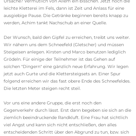
Ursache? Vermutlich von Allem ein bisschen. Jetzt noch die
leichte Kletterei im Fels, dann ist Zeit und Anlass für eine
ausgiebige Pause. Die Getränke beginnen bereits knapp zu
werden, Achim tankt Nachschub an einer Quelle.
Der Wunsch, bald den Gipfel zu erreichen, treibt uns weiter.
Wir nähern uns dem Schneefeld (Gletscher) und müssen
Steigeisen anlegen. Kirsten und Marco benutzen lediglich
Grödeln. Für einige der Teilnehmer ist das Gehen auf
solchen "Dingern" eine gänzlich neue Erfahrung. Wir legen
jetzt auch Gurte und die Klettersteigsets an. Einer Spur
folgend erreichen wir das fast obere Ende des Schneefeldes.
Die letzten Meter steigen recht steil.
Vor uns eine andere Gruppe, die erst noch den
Gegenverkehr durch lässt. Erst dann begeben sie sich an die
ziemlich beeindruckende Randkluft. Eine Frau hat sichtlich
viel Angst und kann sich nicht entschließen, den alles
entscheidenden Schritt über den Abgrund zu tun, bzw. sich