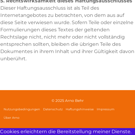
5. Rechtswirksamkeit dieses Haftungsausschlusses
Dieser Haftungsausschluss ist als Teil des
Internetangebotes zu betrachten, von dem aus auf
diese Seite verwiesen wurde. Sofern Teile oder einzelne
Formulierungen dieses Textes der geltenden
Rechtslage nicht, nicht mehr oder nicht vollständig
entsprechen sollten, bleiben die übrigen Teile des
Dokumentes in ihrem Inhalt und ihrer Gültigkeit davon
unberührt.
© 2025 Arno Behr
Nutzungsbedingungen
Datenschutz
Haftungshinweise
Impressum
Über Arno
Cookies erleichtern die Bereitstellung meiner Dienste.