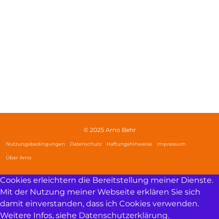
© 2025 Arno Behr
Nutzungsbedingungen
Datenschutz
Haftungshinweise
Impressum
Über Arno
Cookies erleichtern die Bereitstellung meiner Dienste.
Mit der Nutzung meiner Webseite erklären Sie sich
damit einverstanden, dass ich Cookies verwenden.
Weitere Infos, siehe
Datenschutzerklärung
.