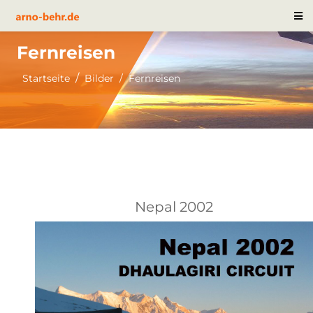
Fernreisen
Startseite
Bilder
Fernreisen
Nepal 2002